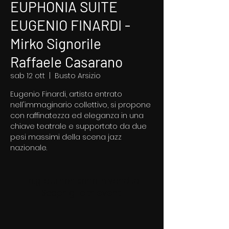
EUPHONIA SUITE
EUGENIO FINARDI -
Mirko Signorile
Raffaele Casarano
sab 12 ott
  |  
Busto Arsizio
Eugenio Finardi, artista entrato
nell'immaginario collettivo, si propone
con raffinatezza ed eleganza in una
chiave teatrale e supportato da due
pesi massimi della scena jazz
nazionale.
I biglietti non sono in vendita
Scopri gli altri eventi