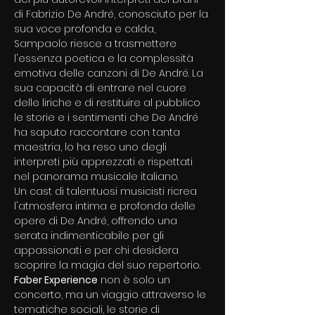
di Fabrizio De André, conosciuto per la 
sua voce profonda e calda, 
Sampaolo riesce a trasmettere 
l'essenza poetica e la complessità 
emotiva delle canzoni di De André. La 
sua capacità di entrare nel cuore 
delle liriche e di restituire al pubblico 
le storie e i sentimenti che De André 
ha saputo raccontare con tanta 
maestria, lo ha reso uno degli 
interpreti più apprezzati e rispettati 
nel panorama musicale italiano.
Un cast di talentuosi musicisti ricrea 
l'atmosfera intima e profonda delle 
opere di De André, offrendo una 
serata indimenticabile per gli 
appassionati e per chi desidera 
scoprire la magia del suo repertorio.
Faber Experience
 non è solo un 
concerto, ma un viaggio attraverso le 
tematiche sociali, le storie di 