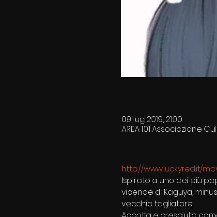
09 lug 2019, 21:00
AREA 101 Associazione Cultu
Ispirato a uno dei più po
vicende di Kaguya, minus
Accolta e cresciuta come 