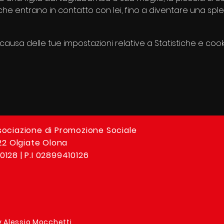
 che entrano in contatto con lei, fino a diventare una s
usa delle tue impostazioni relative a Statistiche e cooki
sociazione di Promozione Sociale
 22 Olgiate Olona
0128 | P.I 02899410126
y Alessio Mocchetti