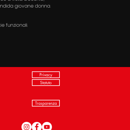
plendida giovane donna.
e funzionali.
Privacy
Statuto
Trasparenza