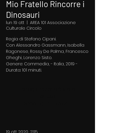
Mio Fratello Rincorre i
Dinosauri
lun 19 ott
  |  
AREA 101 Associazione
Culturale Circolo
Regia di Stefano Cipani.
Con Alessandro Gassmann, Isabella
Ragonese, Rossy De Palma, Francesco
Gheghi, Lorenzo Sisto.
Genere: Commedia, - Italia, 2019 -
Durata: 101 minuti.
La registrazione è stata
chiusa
Scopri gli altri eventi
19 ott 2020, 21:15