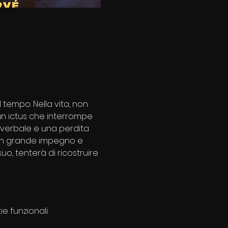
 tempo. Nella vita, non 
 un ictus che interrompe 
 verbale e una perdita 
Con grande impegno e 
, tenterà di ricostruire 
e funzionali.