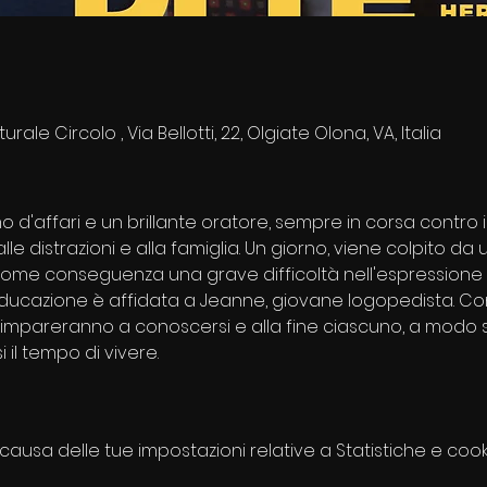
rale Circolo , Via Bellotti, 22, Olgiate Olona, VA, Italia
 d'affari e un brillante oratore, sempre in corsa contro il
e distrazioni e alla famiglia. Un giorno, viene colpito da
a come conseguenza una grave difficoltà nell'espressione
ieducazione è affidata a Jeanne, giovane logopedista. 
impareranno a conoscersi e alla fine ciascuno, a modo suo
il tempo di vivere. 
usa delle tue impostazioni relative a Statistiche e cooki