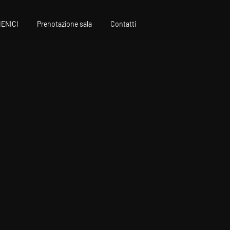
IENICI
Prenotazione sala
Contatti