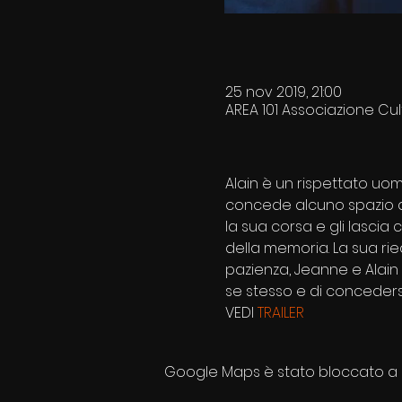
25 nov 2019, 21:00
AREA 101 Associazione Cultu
Alain è un rispettato uomo
concede alcuno spazio all
la sua corsa e gli lasci
della memoria. La sua r
pazienza, Jeanne e Alain 
se stesso e di concedersi 
VEDI 
TRAILER 
Google Maps è stato bloccato a ca