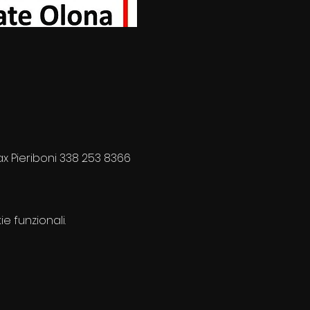
ax Pieriboni 338 253 8366 
e funzionali.