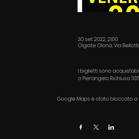
30 set 2022, 21:00
Olgiate Olona, Via Bellotti
I biglietti sono acquista
o Pierangelo Richiusa 33
Google Maps è stato bloccato a ca