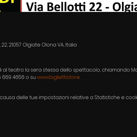
, 22, 21057 Olgiate Olona VA, Italia
bili al teatro la sera stessa dello spettacolo, chiamando M
5 669 4656 o su 
www.biglietti.store
usa delle tue impostazioni relative a Statistiche e cooki