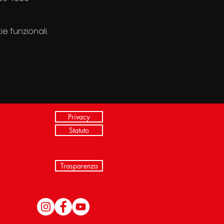
e funzionali.
Privacy
Statuto
Trasparenza