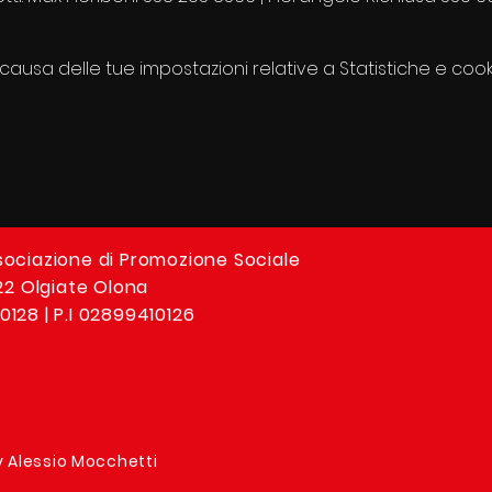
usa delle tue impostazioni relative a Statistiche e cooki
sociazione di Promozione Sociale
 22 Olgiate Olona
0128 | P.I 02899410126
y Alessio Mocchetti