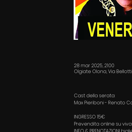
28 mar 2025, 21:00
Olgiate Olona, Via Bellotti
Cast della serata:
Max Pieriboni - Renato Co
INGRESSO 15€
Prevendita online su vivat
INFO & PRENOTAZIONI bigli