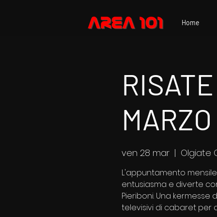
Home
RISATE
MARZO
ven 28 mar
  |  
Olgiate 
L'appuntamento mensile d
entusiasma e diverte con
Pieriboni. Una kermesse d
televisivi di cabaret per 