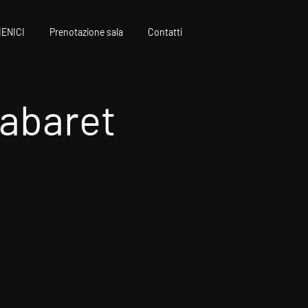
IENICI
Prenotazione sala
Contatti
Cabaret