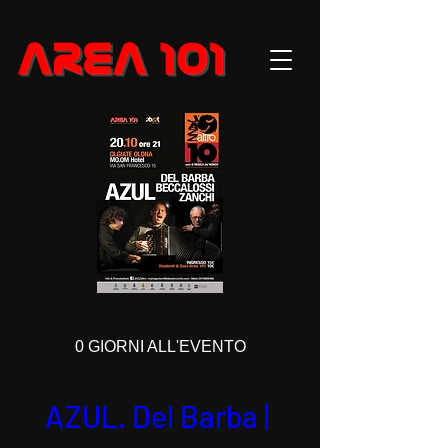
0 GIORNI ALL'EVENTO
AZUL. Del Barba | 