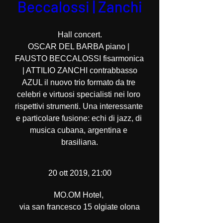
Beccalossi | Zanchi
Hall concert.

OSCAR DEL BARBA piano | 
FAUSTO BECCALOSSI fisarmonica 
| ATTILIO ZANCHI contrabbasso

AZUL il nuovo trio formato da tre 
celebri e virtuosi specialisti nei loro 
rispettivi strumenti. Una interessante 
e particolare fusione: echi di jazz, di 
musica cubana, argentina e 
brasiliana.
20 ott 2019, 21:00
MO.OM Hotel
, 
via san francesco 15 olgiate olona